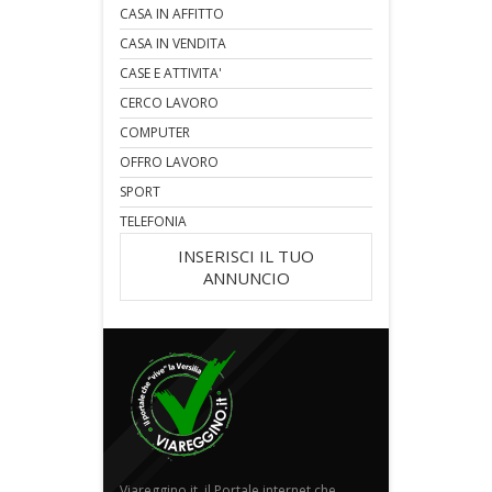
CASA IN AFFITTO
CASA IN VENDITA
CASE E ATTIVITA'
CERCO LAVORO
COMPUTER
OFFRO LAVORO
SPORT
TELEFONIA
INSERISCI IL TUO
ANNUNCIO
Viareggino.it, il Portale internet che