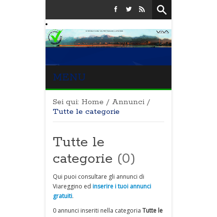
MENU
Sei qui:
Home
/
Annunci
/
Tutte le categorie
Tutte le
categorie
(0)
Qui puoi consultare gli annunci di
Viareggino ed
inserire i tuoi annunci
gratuiti
.
0 annunci inseriti nella categoria
Tutte le