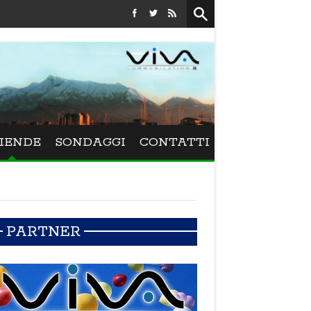
Festival La Versiliana - Maurizio Schweizer porta al
IENDE
SONDAGGI
CONTATTI
PARTNER