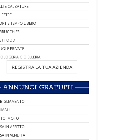
LLI E CALZATURE
LESTRE
ORT E TEMPO LIBERO
RRUCCHIERI
ST FOOD
UOLE PRIVATE
OLOGERIA GIOIELLERIA
REGISTRA LA TUA AZIENDA
ANNUNCI GRATUITI
BIGLIAMENTO
IMALI
TO, MOTO
SA IN AFFITTO
SA IN VENDITA