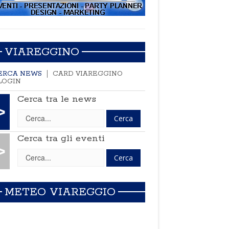
VIAREGGINO
ERCA NEWS
CARD VIAREGGINO
LOGIN
Cerca tra le news
>
Cerca tra gli eventi
>
METEO VIAREGGIO