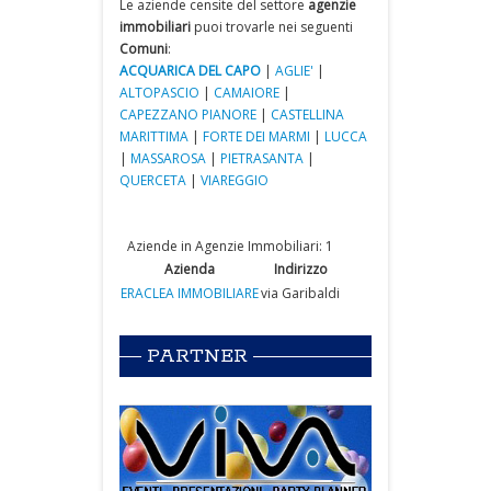
Le aziende censite del settore
agenzie
immobiliari
puoi trovarle nei seguenti
Comuni
:
ACQUARICA DEL CAPO
|
AGLIE'
|
ALTOPASCIO
|
CAMAIORE
|
CAPEZZANO PIANORE
|
CASTELLINA
MARITTIMA
|
FORTE DEI MARMI
|
LUCCA
|
MASSAROSA
|
PIETRASANTA
|
QUERCETA
|
VIAREGGIO
Aziende in Agenzie Immobiliari: 1
Azienda
Indirizzo
ERACLEA IMMOBILIARE
via Garibaldi
PARTNER