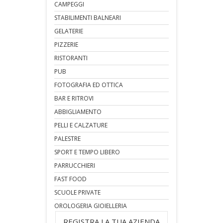
CAMPEGGI
STABILIMENTI BALNEARI
GELATERIE
PIZZERIE
RISTORANTI
PUB
FOTOGRAFIA ED OTTICA
BAR E RITROVI
ABBIGLIAMENTO
PELLI E CALZATURE
PALESTRE
SPORT E TEMPO LIBERO
PARRUCCHIERI
FAST FOOD
SCUOLE PRIVATE
OROLOGERIA GIOIELLERIA
REGISTRA LA TUA AZIENDA