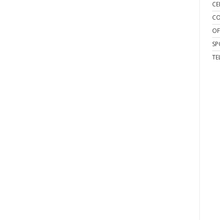
CE
CO
OF
SP
TE