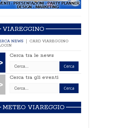
VIAREGGINO
ERCA NEWS
CARD VIAREGGINO
LOGIN
Cerca tra le news
>
Cerca tra gli eventi
>
METEO VIAREGGIO