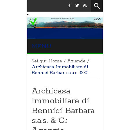
MENU
Sei qui:
Home
/
Aziende
/
Archicasa Immobiliare di
Bennici Barbara s.a.s. & C.
Archicasa
Immobiliare di
Bennici Barbara
s.a.s. & C.: