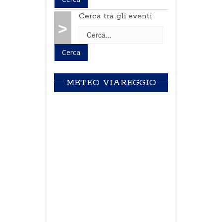
Cerca tra gli eventi
>
METEO VIAREGGIO