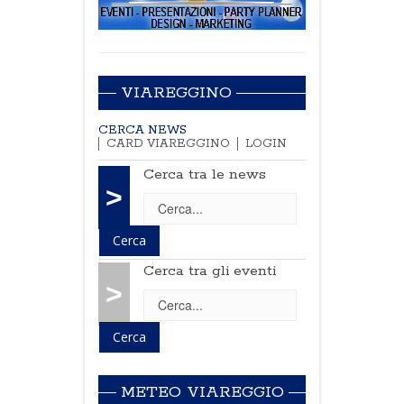
VIAREGGINO
CERCA NEWS
CARD VIAREGGINO
LOGIN
Cerca tra le news
>
Cerca tra gli eventi
>
METEO VIAREGGIO