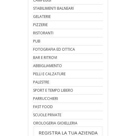
CAMPEGGI
STABILIMENTI BALNEARI
GELATERIE
PIZZERIE
RISTORANTI
PUB
FOTOGRAFIA ED OTTICA
BAR E RITROVI
ABBIGLIAMENTO
PELLI E CALZATURE
PALESTRE
SPORT E TEMPO LIBERO
PARRUCCHIERI
FAST FOOD
SCUOLE PRIVATE
OROLOGERIA GIOIELLERIA
REGISTRA LA TUA AZIENDA