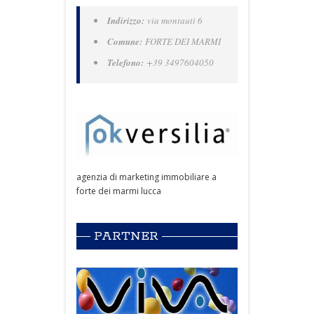
Indirizzo:
via montauti 6
Comune:
FORTE DEI MARMI
Telefono:
+39 3497604050
agenzia di marketing immobiliare a
forte dei marmi lucca
PARTNER