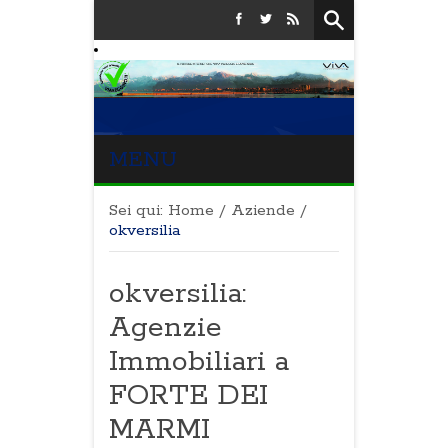
MENU
Sei qui:
Home
/
Aziende
/
okversilia
okversilia:
Agenzie
Immobiliari a
FORTE DEI
MARMI