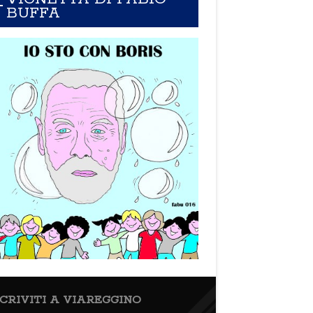
BUFFA
SCRIVITI A VIAREGGINO