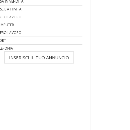
SA IN VENDITA
SE E ATTIVITA'
RCO LAVORO
MPUTER
FRO LAVORO
ORT
LEFONIA
INSERISCI IL TUO ANNUNCIO