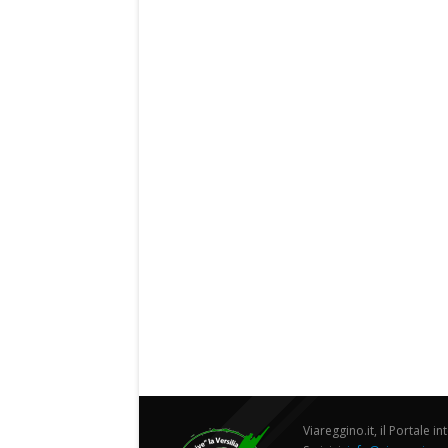
Viareggino.it, il Portale in