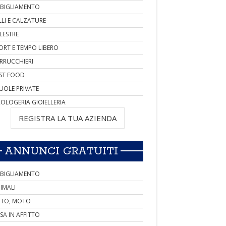
BIGLIAMENTO
LLI E CALZATURE
LESTRE
ORT E TEMPO LIBERO
RRUCCHIERI
ST FOOD
UOLE PRIVATE
OLOGERIA GIOIELLERIA
REGISTRA LA TUA AZIENDA
ANNUNCI GRATUITI
BIGLIAMENTO
IMALI
TO, MOTO
SA IN AFFITTO