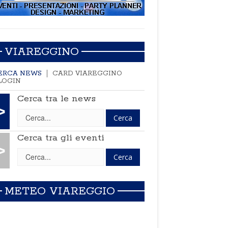
VIAREGGINO
ERCA NEWS
CARD VIAREGGINO
LOGIN
Cerca tra le news
>
Cerca tra gli eventi
>
METEO VIAREGGIO