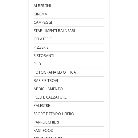
ALBERGHI
CINEMA
CAMPEGGI
STABILIMENTI BALNEARI
GELATERIE
PIZZERIE
RISTORANTI
PUB
FOTOGRAFIA ED OTTICA
BAR E RITROVI
ABBIGLIAMENTO
PELLI E CALZATURE
PALESTRE
SPORT E TEMPO LIBERO
PARRUCCHIERI
FAST FOOD