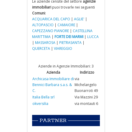
Le aziende censite del settore
agenzie
immobiliari
puoi trovarle nei seguenti
Comuni
:
ACQUARICA DEL CAPO
|
AGLIE'
|
ALTOPASCIO
|
CAMAIORE
|
CAPEZZANO PIANORE
|
CASTELLINA
MARITTIMA
|
FORTE DEI MARMI
|
LUCCA
|
MASSAROSA
|
PIETRASANTA
|
QUERCETA
|
VIAREGGIO
Aziende in Agenzie Immobiliari: 3
Azienda
Indirizzo
Archicasa Immobiliare di
via
Bennici Barbara s.a.s. &
Michelangelo
C.
Buonarroti 49
Italia Bella srl
Via Mazzini 29
okversilia
via montauti 6
PARTNER