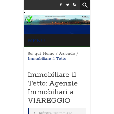
MENU
Sei qui:
Home
/
Aziende
/
Immobiliare il Tetto
Immobiliare il
Tetto: Agenzie
Immobiliari a
VIAREGGIO
Indirizzo:
via fratti 352