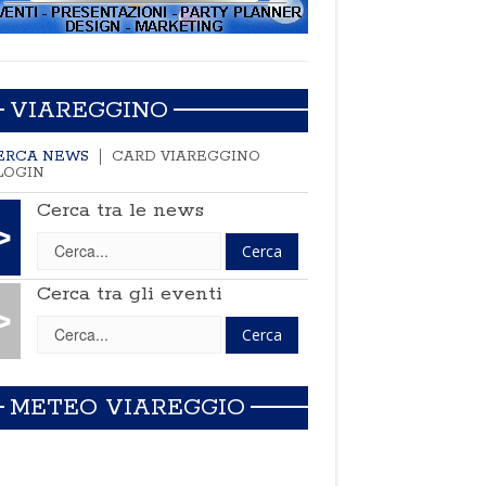
VIAREGGINO
ERCA NEWS
CARD VIAREGGINO
LOGIN
Cerca tra le news
>
Cerca tra gli eventi
>
METEO VIAREGGIO