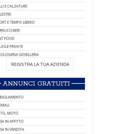
LLI E CALZATURE
LESTRE
ORT E TEMPO LIBERO
RRUCCHIERI
ST FOOD
UOLE PRIVATE
OLOGERIA GIOIELLERIA
REGISTRA LA TUA AZIENDA
ANNUNCI GRATUITI
BIGLIAMENTO
IMALI
TO, MOTO
SA IN AFFITTO
SA IN VENDITA