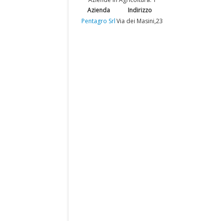
Azienda
Indirizzo
Pentagro Srl
Via dei Masini,23