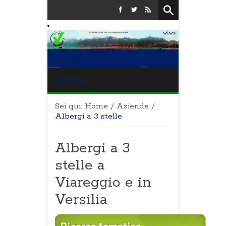
MENU
Sei qui:
Home
/
Aziende
/
Albergi a 3 stelle
Albergi a 3
stelle a
Viareggio e in
Versilia