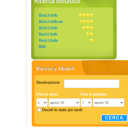
Hotel 4 Stelle
Hotel 3 Stelle sup
Hotel 3 Stelle
Hotel 2 Stelle
Hotel 1 Stella
B&B
Destinazione
Data di arrivo
Data di partenza
Decidi le date più tardi
CERCA