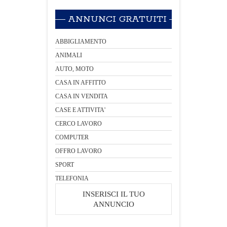
ANNUNCI GRATUITI
ABBIGLIAMENTO
ANIMALI
AUTO, MOTO
CASA IN AFFITTO
CASA IN VENDITA
CASE E ATTIVITA'
CERCO LAVORO
COMPUTER
OFFRO LAVORO
SPORT
TELEFONIA
INSERISCI IL TUO
ANNUNCIO