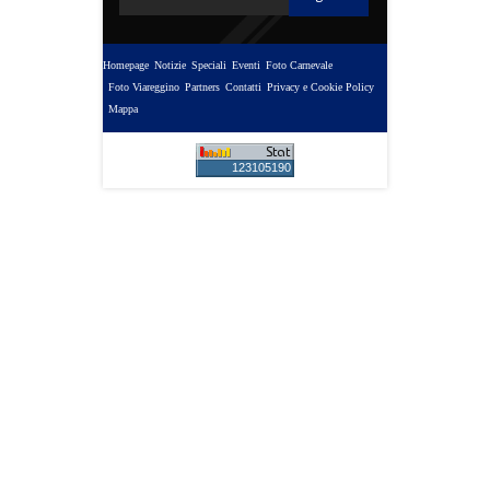
Homepage
Notizie
Speciali
Eventi
Foto Carnevale
Foto Viareggino
Partners
Contatti
Privacy e Cookie Policy
Mappa
123105190