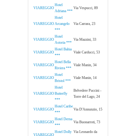
Hotel
VIAREGGIO
Via Vespucci, 89
Adriana ***
Hotel
VIAREGGIO
Arcangelo
Via Carrara, 23
***
Hotel
VIAREGGIO
Via Mazzini, 33
Astoria ***
Hotel Bahia
VIAREGGIO
Viale Carducci, 53
***
Hotel Bella
VIAREGGIO
Viale Manin, 34
Riviera ***
Hotel
VIAREGGIO
Viale Manin, 14
Bristol ***
Hotel
Belvedere Puccini -
VIAREGGIO
Butterfly
Torre del Lago, 24
***
Hotel Caribe
VIAREGGIO
Via D'Annunzio, 15
***
Hotel Derna
VIAREGGIO
Via Buonarroti, 73
***
Hotel Dolly
Via Leonardo da
VIAREGGIO