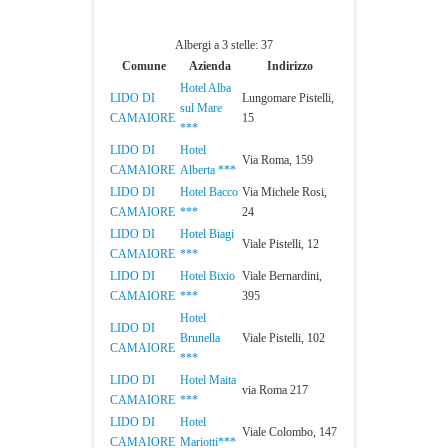
Albergi a 3 stelle: 37
Comune
Azienda
Indirizzo
Hotel Alba
LIDO DI
Lungomare Pistelli,
sul Mare
CAMAIORE
15
***
LIDO DI
Hotel
Via Roma, 159
CAMAIORE
Alberta ***
LIDO DI
Hotel Bacco
Via Michele Rosi,
CAMAIORE
***
24
LIDO DI
Hotel Biagi
Viale Pistelli, 12
CAMAIORE
***
LIDO DI
Hotel Bixio
Viale Bernardini,
CAMAIORE
***
395
Hotel
LIDO DI
Brunella
Viale Pistelli, 102
CAMAIORE
***
LIDO DI
Hotel Maita
via Roma 217
CAMAIORE
***
LIDO DI
Hotel
Viale Colombo, 147
CAMAIORE
Mariotti***