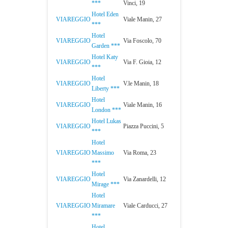
***
Vinci, 19
Hotel Eden
VIAREGGIO
Viale Manin, 27
***
Hotel
VIAREGGIO
Via Foscolo, 70
Garden ***
Hotel Katy
VIAREGGIO
Via F. Gioia, 12
***
Hotel
VIAREGGIO
V.le Manin, 18
Liberty ***
Hotel
VIAREGGIO
Viale Manin, 16
London ***
Hotel Lukas
VIAREGGIO
Piazza Puccini, 5
***
Hotel
VIAREGGIO
Massimo
Via Roma, 23
***
Hotel
VIAREGGIO
Via Zanardelli, 12
Mirage ***
Hotel
VIAREGGIO
Miramare
Viale Carducci, 27
***
Hotel