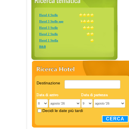
Hotel 4 Stelle
Hotel 3 Stelle sup
Hotel 3 Stelle
Hotel 2 Stelle
Hotel 1 Stella
B&B
Destinazione
Data di arrivo
Data di partenza
Decidi le date più tardi
CERCA