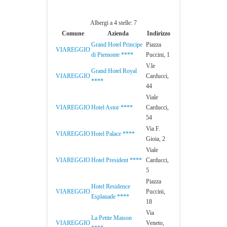
Albergi a 4 stelle: 7
Comune
Azienda
Indirizzo
Grand Hotel Principe
Piazza
VIAREGGIO
di Piemonte ****
Puccini, 1
V.le
Grand Hotel Royal
VIAREGGIO
Carducci,
****
44
Viale
VIAREGGIO
Hotel Astor ****
Carducci,
54
Via F.
VIAREGGIO
Hotel Palace ****
Gioia, 2
Viale
VIAREGGIO
Hotel President ****
Carducci,
5
Piazza
Hotel Residence
VIAREGGIO
Puccini,
Esplanade ****
18
Via
La Petite Maison
VIAREGGIO
Veneto,