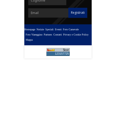
Homepage
Notizie
Speciali
Eventi
Foto Carnevale
Foto Viareggino
Partners
Contatti
Privacy e Cookie Policy
Mappa
123157725