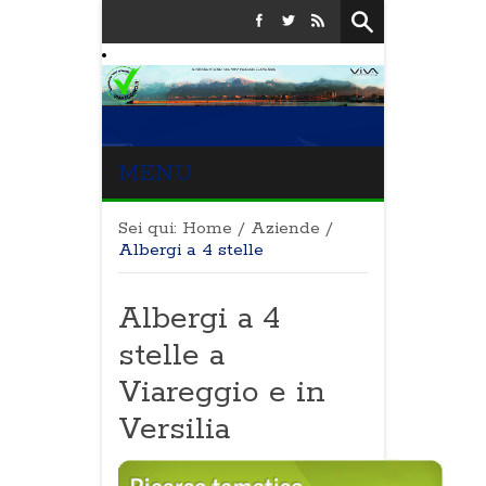
MENU
Sei qui:
Home
/
Aziende
/
Albergi a 4 stelle
Albergi a 4
stelle a
Viareggio e in
Versilia