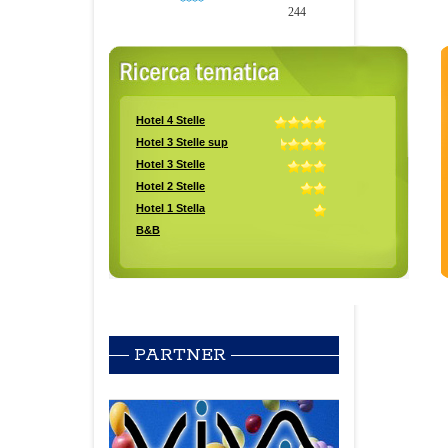
****
244
PARTNER