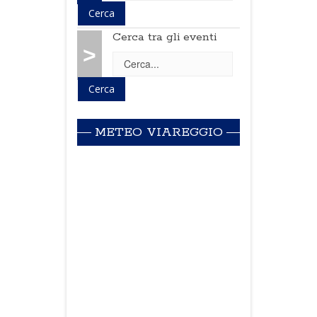
Cerca tra gli eventi
>
METEO VIAREGGIO