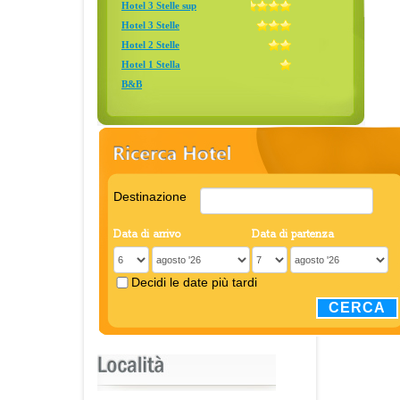
Hotel 3 Stelle sup
Hotel 3 Stelle
Hotel 2 Stelle
Hotel 1 Stella
B&B
Destinazione
Data di arrivo
Data di partenza
Decidi le date più tardi
CERCA