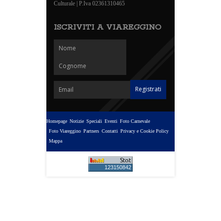
Culturale | P.Iva 02361310465
ISCRIVITI A VIAREGGINO
Homepage
Notizie
Speciali
Eventi
Foto Carnevale
Foto Viareggino
Partners
Contatti
Privacy e Cookie Policy
Mappa
123150842