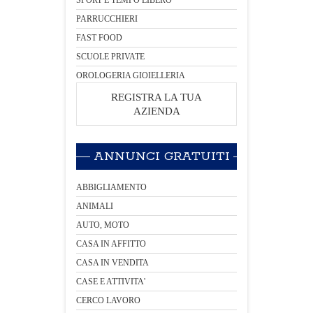
SPORT E TEMPO LIBERO
PARRUCCHIERI
FAST FOOD
SCUOLE PRIVATE
OROLOGERIA GIOIELLERIA
REGISTRA LA TUA
AZIENDA
ANNUNCI GRATUITI
ABBIGLIAMENTO
ANIMALI
AUTO, MOTO
CASA IN AFFITTO
CASA IN VENDITA
CASE E ATTIVITA'
CERCO LAVORO