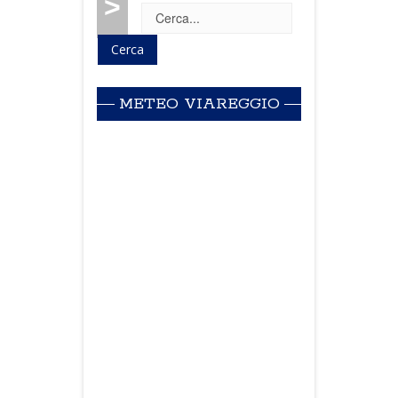
>
METEO VIAREGGIO