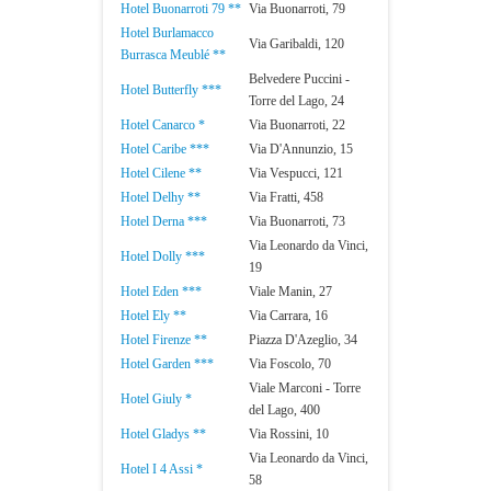
Hotel Buonarroti 79 **
Via Buonarroti, 79
Hotel Burlamacco
Via Garibaldi, 120
Burrasca Meublé **
Belvedere Puccini -
Hotel Butterfly ***
Torre del Lago, 24
Hotel Canarco *
Via Buonarroti, 22
Hotel Caribe ***
Via D'Annunzio, 15
Hotel Cilene **
Via Vespucci, 121
Hotel Delhy **
Via Fratti, 458
Hotel Derna ***
Via Buonarroti, 73
Via Leonardo da Vinci,
Hotel Dolly ***
19
Hotel Eden ***
Viale Manin, 27
Hotel Ely **
Via Carrara, 16
Hotel Firenze **
Piazza D'Azeglio, 34
Hotel Garden ***
Via Foscolo, 70
Viale Marconi - Torre
Hotel Giuly *
del Lago, 400
Hotel Gladys **
Via Rossini, 10
Via Leonardo da Vinci,
Hotel I 4 Assi *
58