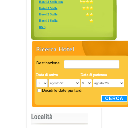
Hotel 3 Stelle sup
Hotel 3 Stelle
Hotel 2 Stelle
Hotel 1 Stella
B&B
Destinazione
Data di arrivo
Data di partenza
Decidi le date più tardi
CERCA