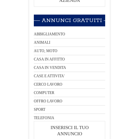
AZIENDA
ANNUNCI GRATUITI
ABBIGLIAMENTO
ANIMALI
AUTO, MOTO
CASA IN AFFITTO
CASA IN VENDITA
CASE E ATTIVITA'
CERCO LAVORO
COMPUTER
OFFRO LAVORO
SPORT
TELEFONIA
INSERISCI IL TUO
ANNUNCIO