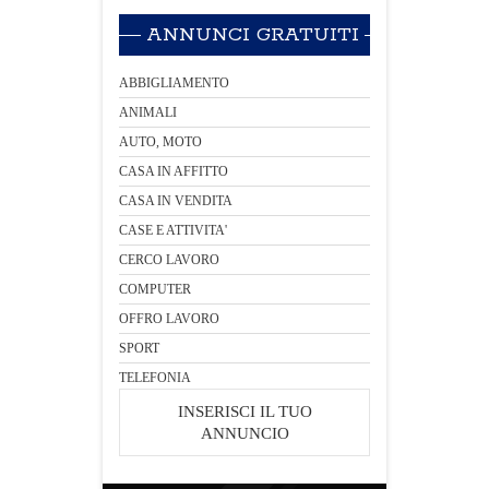
ANNUNCI GRATUITI
ABBIGLIAMENTO
ANIMALI
AUTO, MOTO
CASA IN AFFITTO
CASA IN VENDITA
CASE E ATTIVITA'
CERCO LAVORO
COMPUTER
OFFRO LAVORO
SPORT
TELEFONIA
INSERISCI IL TUO
ANNUNCIO