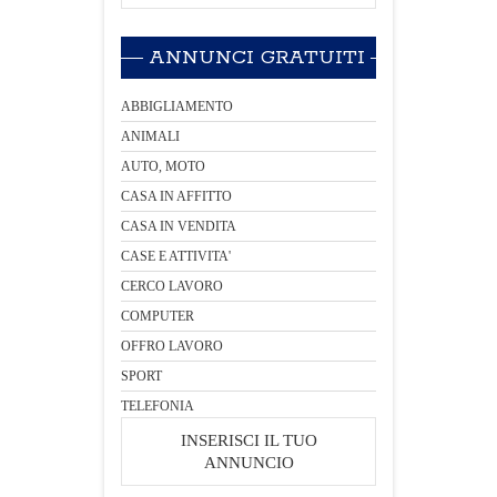
ANNUNCI GRATUITI
ABBIGLIAMENTO
ANIMALI
AUTO, MOTO
CASA IN AFFITTO
CASA IN VENDITA
CASE E ATTIVITA'
CERCO LAVORO
COMPUTER
OFFRO LAVORO
SPORT
TELEFONIA
INSERISCI IL TUO
ANNUNCIO