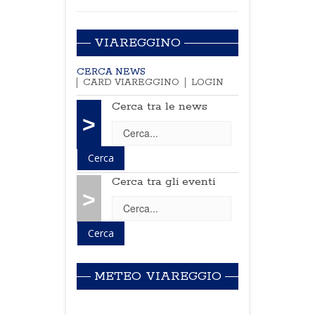
VIAREGGINO
CERCA NEWS
CARD VIAREGGINO
LOGIN
Cerca tra le news
>
Cerca tra gli eventi
>
METEO VIAREGGIO