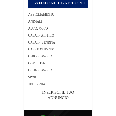
ANNUNCI GRATUITI
ABBIGLIAMENTO
ANIMALI
AUTO, MOTO
CASA IN AFFITTO
CASA IN VENDITA
CASE E ATTIVITA'
CERCO LAVORO
COMPUTER
OFFRO LAVORO
SPORT
TELEFONIA
INSERISCI IL TUO
ANNUNCIO