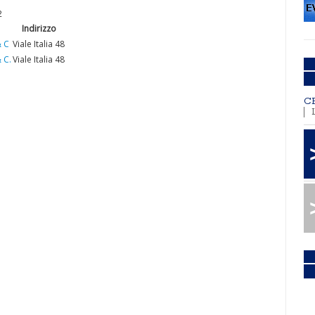
2
Indirizzo
& C
Viale Italia 48
 C.
Viale Italia 48
C