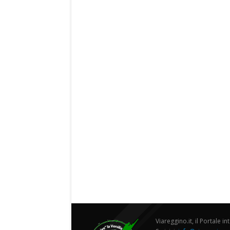
Viareggino.it, il Portale in