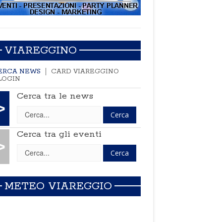
VIAREGGINO
ERCA NEWS
CARD VIAREGGINO
LOGIN
Cerca tra le news
>
Cerca tra gli eventi
>
METEO VIAREGGIO