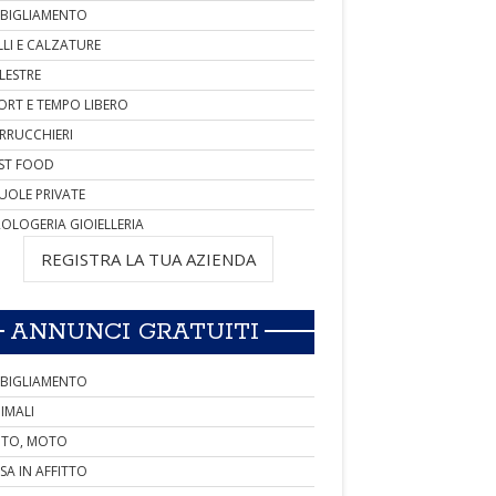
BIGLIAMENTO
LLI E CALZATURE
LESTRE
ORT E TEMPO LIBERO
RRUCCHIERI
ST FOOD
UOLE PRIVATE
OLOGERIA GIOIELLERIA
REGISTRA LA TUA AZIENDA
ANNUNCI GRATUITI
BIGLIAMENTO
IMALI
TO, MOTO
SA IN AFFITTO