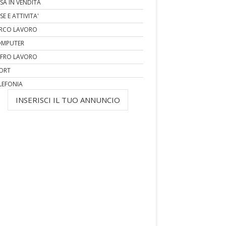
SA IN VENDITA
SE E ATTIVITA'
RCO LAVORO
MPUTER
FRO LAVORO
ORT
LEFONIA
INSERISCI IL TUO ANNUNCIO