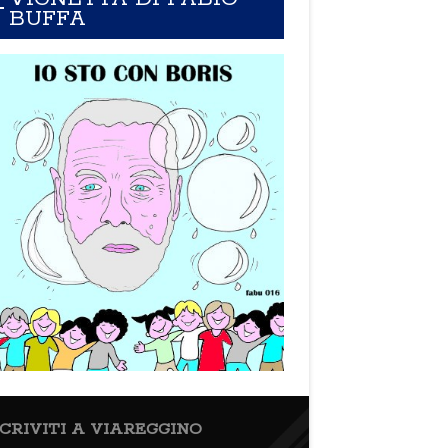
BUFFA
SCRIVITI A VIAREGGINO