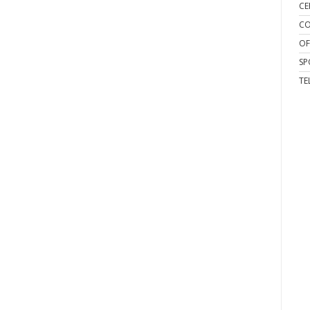
CE
CO
OF
SP
TE