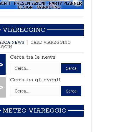
VIAREGGINO
ERCA NEWS
CARD VIAREGGINO
LOGIN
Cerca tra le news
>
Cerca tra gli eventi
>
METEO VIAREGGIO