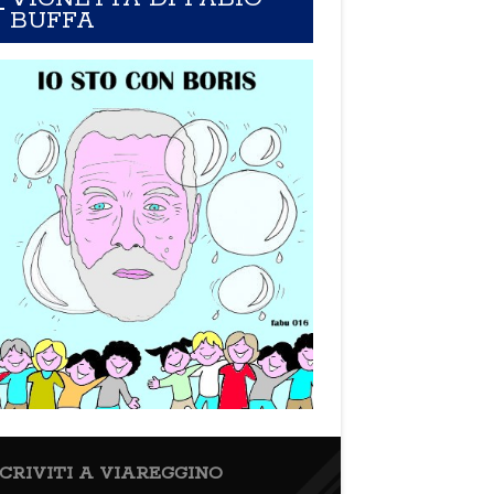
BUFFA
SCRIVITI A VIAREGGINO