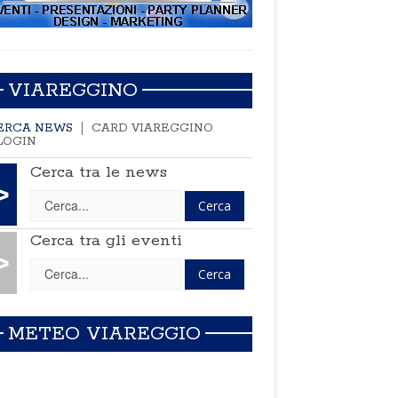
VIAREGGINO
ERCA NEWS
CARD VIAREGGINO
LOGIN
Cerca tra le news
>
Cerca tra gli eventi
>
METEO VIAREGGIO