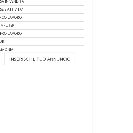
SA IN VENDITA
SE E ATTIVITA'
RCO LAVORO
MPUTER
FRO LAVORO
ORT
LEFONIA
INSERISCI IL TUO ANNUNCIO