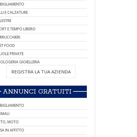
BIGLIAMENTO
LLI E CALZATURE
LESTRE
ORT E TEMPO LIBERO
RRUCCHIERI
ST FOOD
UOLE PRIVATE
OLOGERIA GIOIELLERIA
REGISTRA LA TUA AZIENDA
ANNUNCI GRATUITI
BIGLIAMENTO
IMALI
TO, MOTO
SA IN AFFITTO