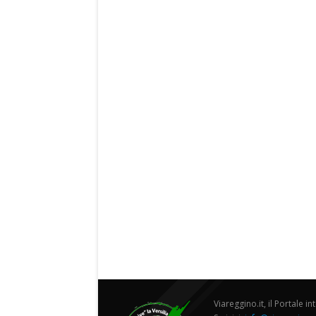
Viareggino.it, il Portale in