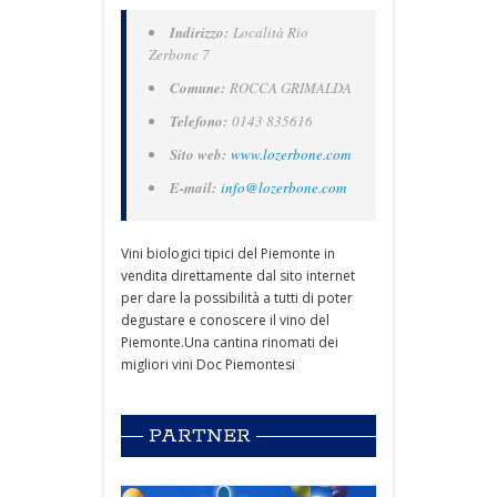
Indirizzo:
Località Rio
Zerbone 7
Comune:
ROCCA GRIMALDA
Telefono:
0143 835616
Sito web:
www.lozerbone.com
E-mail:
info@lozerbone.com
Vini biologici tipici del Piemonte in
vendita direttamente dal sito internet
per dare la possibilità a tutti di poter
degustare e conoscere il vino del
Piemonte.Una cantina rinomati dei
migliori vini Doc Piemontesi
PARTNER