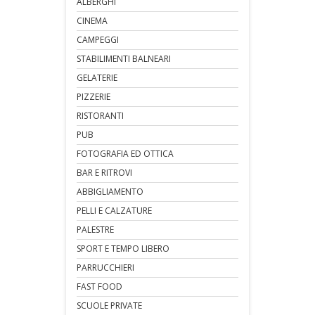
ALBERGHI
CINEMA
CAMPEGGI
STABILIMENTI BALNEARI
GELATERIE
PIZZERIE
RISTORANTI
PUB
FOTOGRAFIA ED OTTICA
BAR E RITROVI
ABBIGLIAMENTO
PELLI E CALZATURE
PALESTRE
SPORT E TEMPO LIBERO
PARRUCCHIERI
FAST FOOD
SCUOLE PRIVATE