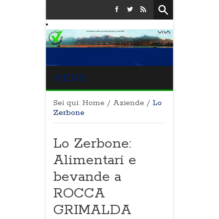
MENU
Sei qui:
Home
/
Aziende
/
Lo
Zerbone
Lo Zerbone:
Alimentari e
bevande a
ROCCA
GRIMALDA