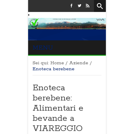
MENU
Sei qui:
Home
/
Aziende
/
Enoteca berebene
Enoteca
berebene:
Alimentari e
bevande a
VIAREGGIO