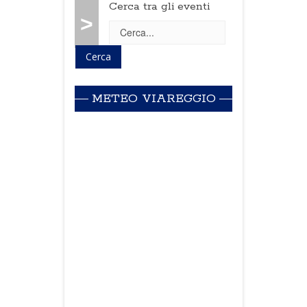
Cerca tra gli eventi
>
METEO VIAREGGIO