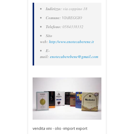
Indirizzo:
via coppino 18
Comune:
VIAREGGIO
Telefono:
0584338332
Sito
web:
http:/www.enotecaberene.it
E-
mail:
enotecaberebene@gmail.com
vendita vini - olio -import export