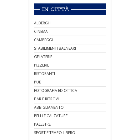
IN CITTÀ
ALBERGHI
CINEMA
CAMPEGGI
STABILIMENTI BALNEARI
GELATERIE
PIZZERIE
RISTORANTI
PUB
FOTOGRAFIA ED OTTICA
BAR E RITROVI
ABBIGLIAMENTO
PELLI E CALZATURE
PALESTRE
SPORT E TEMPO LIBERO