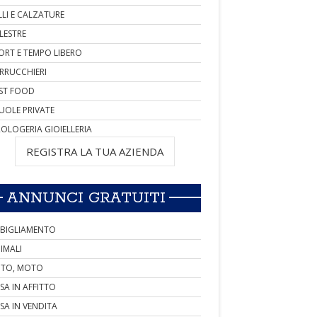
LLI E CALZATURE
LESTRE
ORT E TEMPO LIBERO
RRUCCHIERI
ST FOOD
UOLE PRIVATE
OLOGERIA GIOIELLERIA
REGISTRA LA TUA AZIENDA
ANNUNCI GRATUITI
BIGLIAMENTO
IMALI
TO, MOTO
SA IN AFFITTO
SA IN VENDITA