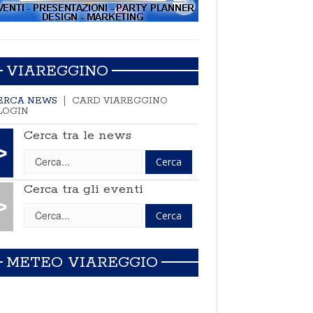
VIAREGGINO
ERCA NEWS
CARD VIAREGGINO
LOGIN
Cerca tra le news
>
Cerca tra gli eventi
>
METEO VIAREGGIO