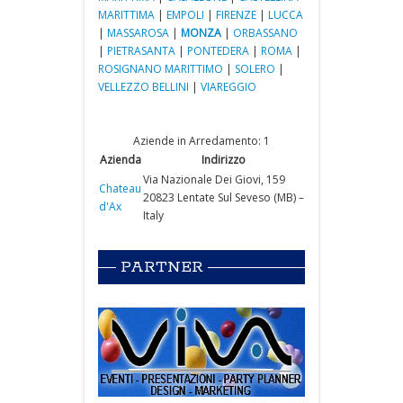
MARITTIMA
|
EMPOLI
|
FIRENZE
|
LUCCA
|
MASSAROSA
|
MONZA
|
ORBASSANO
|
PIETRASANTA
|
PONTEDERA
|
ROMA
|
ROSIGNANO MARITTIMO
|
SOLERO
|
VELLEZZO BELLINI
|
VIAREGGIO
Aziende in Arredamento: 1
Azienda
Indirizzo
Via Nazionale Dei Giovi, 159
Chateau
20823 Lentate Sul Seveso (MB) –
d'Ax
Italy
PARTNER