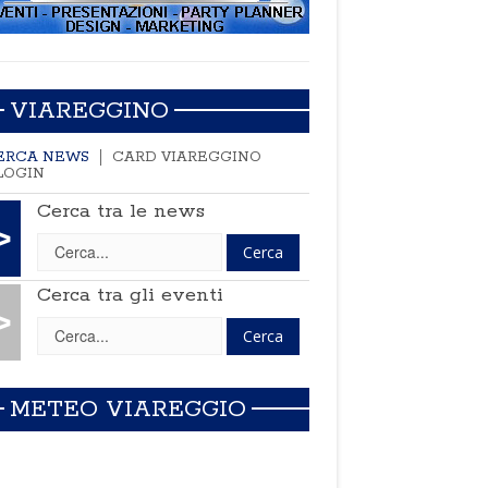
VIAREGGINO
ERCA NEWS
CARD VIAREGGINO
LOGIN
Cerca tra le news
>
Cerca tra gli eventi
>
METEO VIAREGGIO