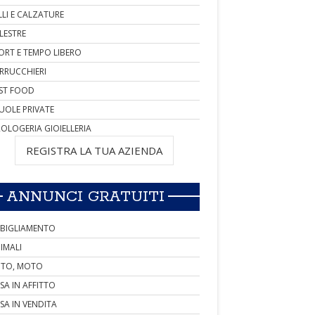
LLI E CALZATURE
LESTRE
ORT E TEMPO LIBERO
RRUCCHIERI
ST FOOD
UOLE PRIVATE
OLOGERIA GIOIELLERIA
REGISTRA LA TUA AZIENDA
ANNUNCI GRATUITI
BIGLIAMENTO
IMALI
TO, MOTO
SA IN AFFITTO
SA IN VENDITA