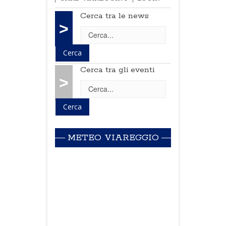
Cerca tra le news
>
Cerca tra gli eventi
>
METEO VIAREGGIO