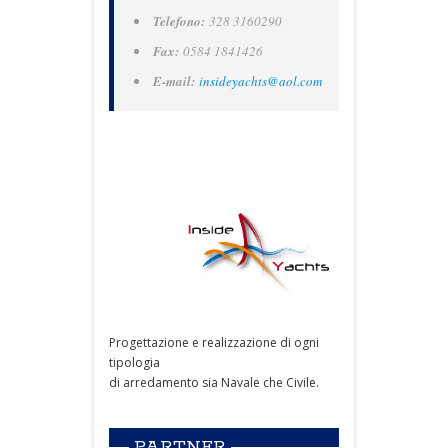
Telefono:
328 3160290
Fax:
0584 1841426
E-mail:
insideyachts@aol.com
Progettazione e realizzazione di ogni
tipologia
di arredamento sia Navale che Civile.
PARTNER