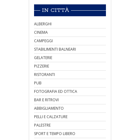
IN CITTÀ
ALBERGHI
CINEMA
CAMPEGGI
STABILIMENTI BALNEARI
GELATERIE
PIZZERIE
RISTORANTI
PUB
FOTOGRAFIA ED OTTICA
BAR E RITROVI
ABBIGLIAMENTO
PELLI E CALZATURE
PALESTRE
SPORT E TEMPO LIBERO