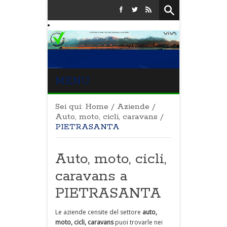
MENU
Sei qui:
Home
/
Aziende
/
Auto, moto, cicli, caravans
/
PIETRASANTA
Auto, moto, cicli,
caravans a
PIETRASANTA
Le aziende censite del settore
auto,
moto, cicli, caravans
puoi trovarle nei