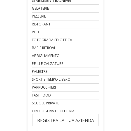
STABILIMENTI BALNEARI
GELATERIE
PIZZERIE
RISTORANTI
PUB
FOTOGRAFIA ED OTTICA
BAR E RITROVI
ABBIGLIAMENTO
PELLI E CALZATURE
PALESTRE
SPORT E TEMPO LIBERO
PARRUCCHIERI
FAST FOOD
SCUOLE PRIVATE
OROLOGERIA GIOIELLERIA
REGISTRA LA TUA AZIENDA