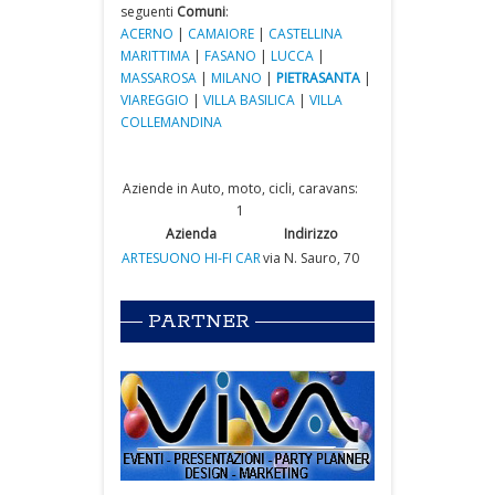
seguenti
Comuni
:
ACERNO
|
CAMAIORE
|
CASTELLINA
MARITTIMA
|
FASANO
|
LUCCA
|
MASSAROSA
|
MILANO
|
PIETRASANTA
|
VIAREGGIO
|
VILLA BASILICA
|
VILLA
COLLEMANDINA
Aziende in Auto, moto, cicli, caravans:
1
Azienda
Indirizzo
ARTESUONO HI-FI CAR
via N. Sauro, 70
PARTNER