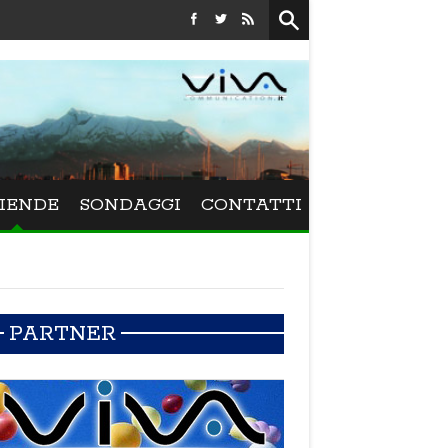
Festival La Versiliana - Maurizio Schweizer porta al
IENDE
SONDAGGI
CONTATTI
PARTNER