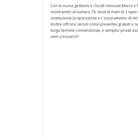
Con la nuova gestione e i locali rinnovati Marco e
montramito al numero 78; dove le mani di 3 operato
sostituzione,la riparazione e L'oscuramento di vetri
Inoltre offrono servizi come preventivi gratuiti e s
lungo termine convenzionati, e semplici privati assi
vieni a trovarci!!!