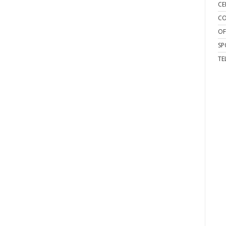
CE
CO
OF
SP
TE