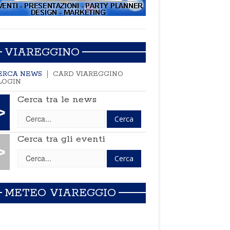
VIAREGGINO
ERCA NEWS
CARD VIAREGGINO
LOGIN
Cerca tra le news
>
Cerca tra gli eventi
>
METEO VIAREGGIO