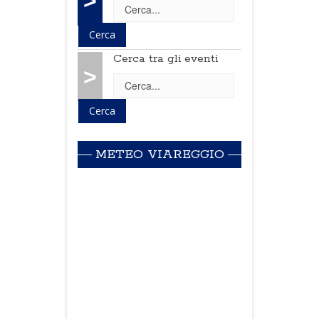
>
Cerca tra gli eventi
>
METEO VIAREGGIO