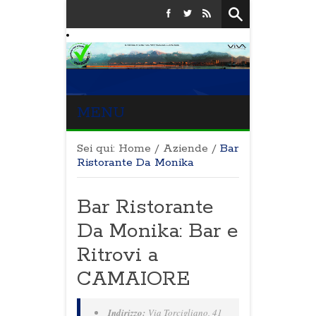
MENU
Sei qui:
Home
/
Aziende
/
Bar
Ristorante Da Monika
Bar Ristorante
Da Monika: Bar e
Ritrovi a
CAMAIORE
Indirizzo:
Via Torcigliano, 41