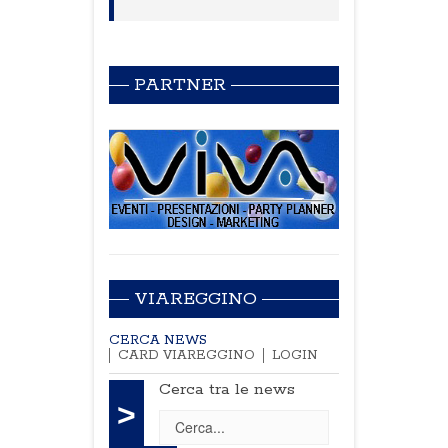
PARTNER
VIAREGGINO
CERCA NEWS
CARD VIAREGGINO
LOGIN
Cerca tra le news
>