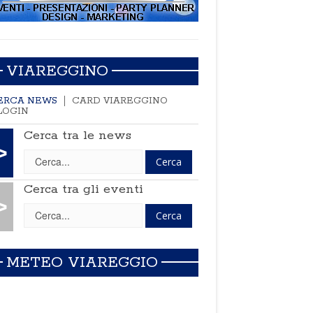
VIAREGGINO
ERCA NEWS
CARD VIAREGGINO
LOGIN
Cerca tra le news
>
Cerca tra gli eventi
>
METEO VIAREGGIO