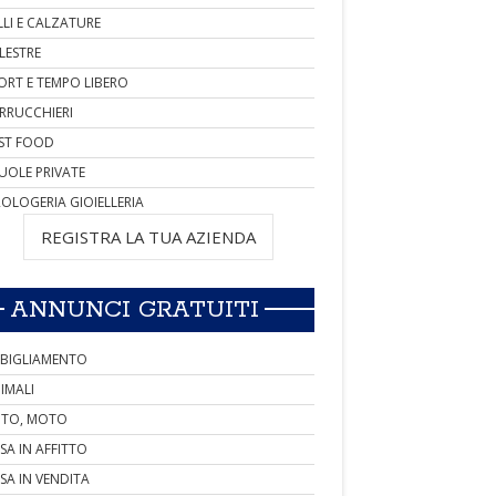
LLI E CALZATURE
LESTRE
ORT E TEMPO LIBERO
RRUCCHIERI
ST FOOD
UOLE PRIVATE
OLOGERIA GIOIELLERIA
REGISTRA LA TUA AZIENDA
ANNUNCI GRATUITI
BIGLIAMENTO
IMALI
TO, MOTO
SA IN AFFITTO
SA IN VENDITA