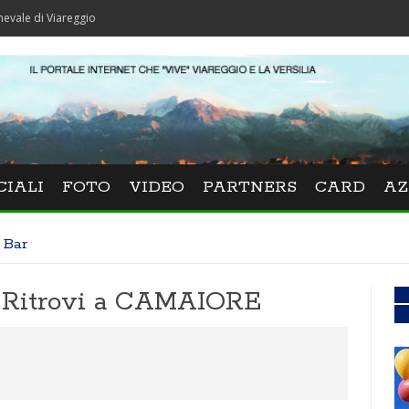
 Viareggio
CIALI
FOTO
VIDEO
PARTNERS
CARD
AZ
 Bar
 e Ritrovi a CAMAIORE