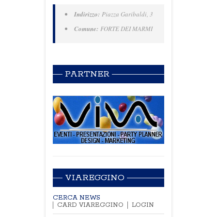
Indirizzo:
Piazza Garibaldi, 3
Comune:
FORTE DEI MARMI
PARTNER
VIAREGGINO
CERCA NEWS
CARD VIAREGGINO
LOGIN