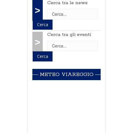
Cerca tra le news
>
Cerca tra gli eventi
>
METEO VIAREGGIO