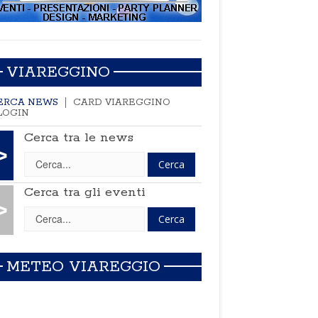
VIAREGGINO
ERCA NEWS
CARD VIAREGGINO
LOGIN
Cerca tra le news
>
Cerca tra gli eventi
>
METEO VIAREGGIO