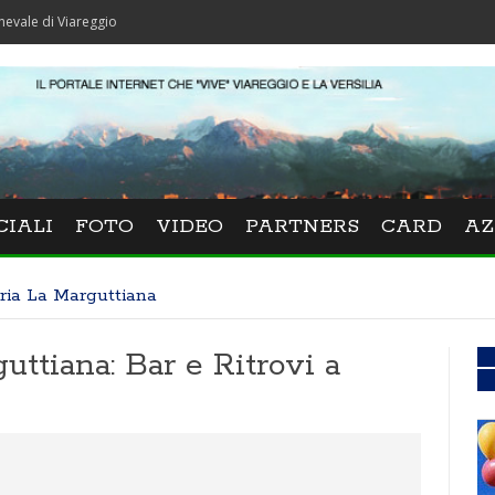
Viareggio
CIALI
FOTO
VIDEO
PARTNERS
CARD
AZ
ria La Marguttiana
uttiana: Bar e Ritrovi a