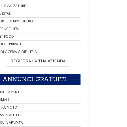
LLI E CALZATURE
LESTRE
ORT E TEMPO LIBERO
RRUCCHIERI
ST FOOD
UOLE PRIVATE
OLOGERIA GIOIELLERIA
REGISTRA LA TUA AZIENDA
ANNUNCI GRATUITI
BIGLIAMENTO
IMALI
TO, MOTO
SA IN AFFITTO
SA IN VENDITA