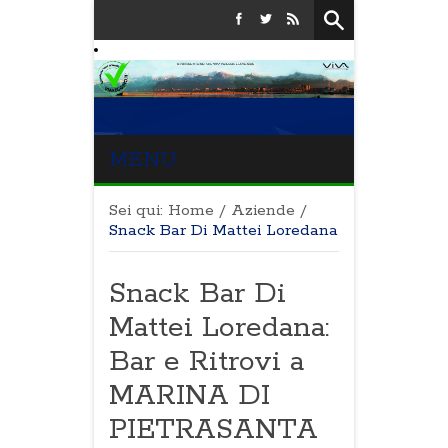
MENU
Sei qui:
Home
/
Aziende
/
Snack Bar Di Mattei Loredana
Snack Bar Di
Mattei Loredana:
Bar e Ritrovi a
MARINA DI
PIETRASANTA