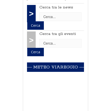
Cerca tra le news
>
Cerca tra gli eventi
>
METEO VIAREGGIO