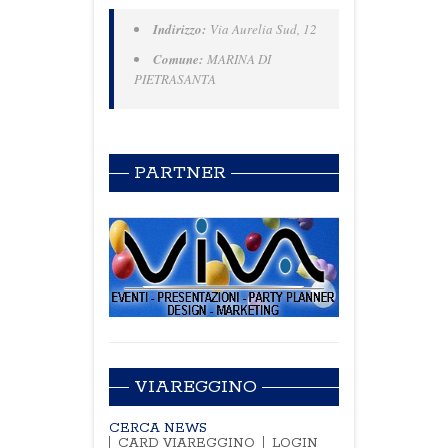
Indirizzo:
Via Aurelia Sud, 12
Comune:
MARINA DI
PIETRASANTA
PARTNER
VIAREGGINO
CERCA NEWS
CARD VIAREGGINO
LOGIN