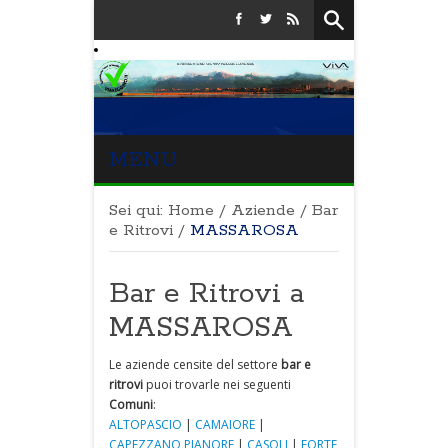
MENU
Sei qui:
Home
/
Aziende
/
Bar
e Ritrovi
/
MASSAROSA
Bar e Ritrovi a
MASSAROSA
Le aziende censite del settore
bar e
ritrovi
puoi trovarle nei seguenti
Comuni
:
ALTOPASCIO
|
CAMAIORE
|
CAPEZZANO PIANORE
|
CASOLI
|
FORTE