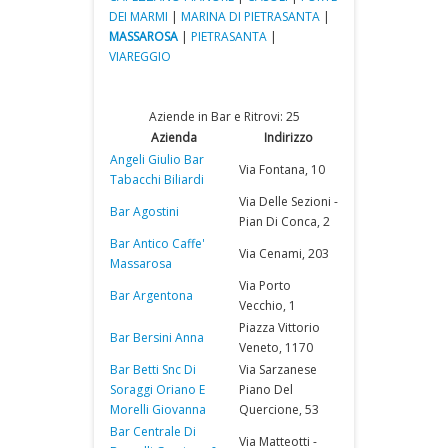
DEI MARMI
|
MARINA DI PIETRASANTA
|
MASSAROSA
|
PIETRASANTA
|
VIAREGGIO
Aziende in Bar e Ritrovi: 25
Azienda
Indirizzo
Angeli Giulio Bar
Via Fontana, 10
Tabacchi Biliardi
Via Delle Sezioni -
Bar Agostini
Pian Di Conca, 2
Bar Antico Caffe'
Via Cenami, 203
Massarosa
Via Porto
Bar Argentona
Vecchio, 1
Piazza Vittorio
Bar Bersini Anna
Veneto, 1170
Bar Betti Snc Di
Via Sarzanese
Soraggi Oriano E
Piano Del
Morelli Giovanna
Quercione, 53
Bar Centrale Di
Via Matteotti -