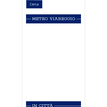
METEO VIAREGGIO
IN CITTÀ