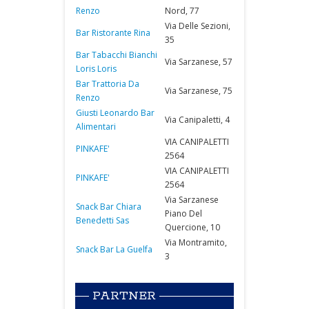
Renzo
Nord, 77
Via Delle Sezioni,
Bar Ristorante Rina
35
Bar Tabacchi Bianchi
Via Sarzanese, 57
Loris Loris
Bar Trattoria Da
Via Sarzanese, 75
Renzo
Giusti Leonardo Bar
Via Canipaletti, 4
Alimentari
VIA CANIPALETTI
PINKAFE'
2564
VIA CANIPALETTI
PINKAFE'
2564
Via Sarzanese
Snack Bar Chiara
Piano Del
Benedetti Sas
Quercione, 10
Via Montramito,
Snack Bar La Guelfa
3
PARTNER