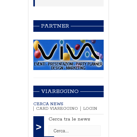
PARTNER
VIAREGGINO
CERCA NEWS
CARD VIAREGGINO
LOGIN
Cerca tra le news
>