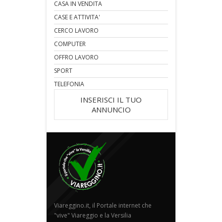
CASA IN VENDITA
CASE E ATTIVITA'
CERCO LAVORO
COMPUTER
OFFRO LAVORO
SPORT
TELEFONIA
INSERISCI IL TUO
ANNUNCIO
Viareggino.it, il Portale internet che
"vive" Viareggio e la Versilia