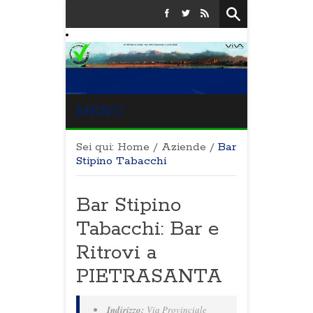
MENU
Sei qui:
Home
/
Aziende
/
Bar
Stipino Tabacchi
Bar Stipino
Tabacchi: Bar e
Ritrovi a
PIETRASANTA
Indirizzo:
Via Provinciale