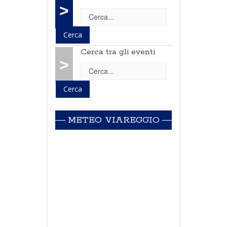
>
Cerca tra gli eventi
>
METEO VIAREGGIO