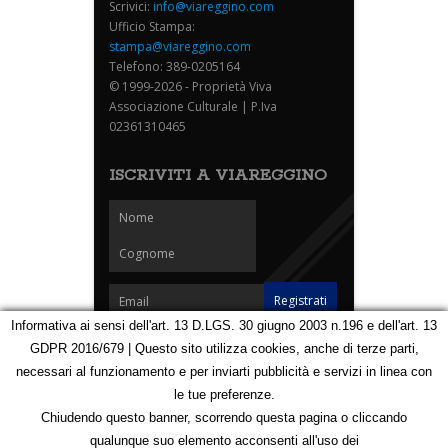
Scrivici:
info@viareggino.com
Ufficio Stampa:
stampa@viareggino.com
Telefono: 389-0205164
© 1999-2026 - Proprietà Viva
Associazione Culturale | P.Iva
02361310465
ISCRIVITI A VIAREGGINO
Informativa ai sensi dell'art. 13 D.LGS. 30 giugno 2003 n.196 e dell'art. 13
GDPR 2016/679 | Questo sito utilizza cookies, anche di terze parti,
Homepage
Notizie
Speciali
Eventi
Foto Carnevale
necessari al funzionamento e per inviarti pubblicità e servizi in linea con
Foto Viareggino
Partners
Contatti
le tue preferenze.
Privacy e Cookie Policy
Mappa
Chiudendo questo banner, scorrendo questa pagina o cliccando
qualunque suo elemento acconsenti all'uso dei