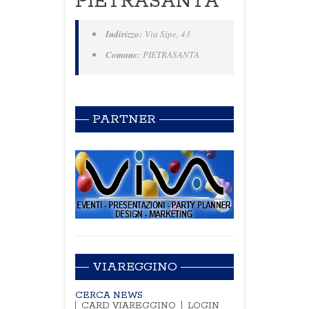
PIETRASANTA
Indirizzo:
Via Sipe, 43
Comune:
PIETRASANTA
PARTNER
VIAREGGINO
CERCA NEWS
CARD VIAREGGINO
LOGIN