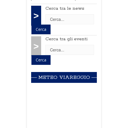
Cerca tra le news
>
Cerca tra gli eventi
>
METEO VIAREGGIO