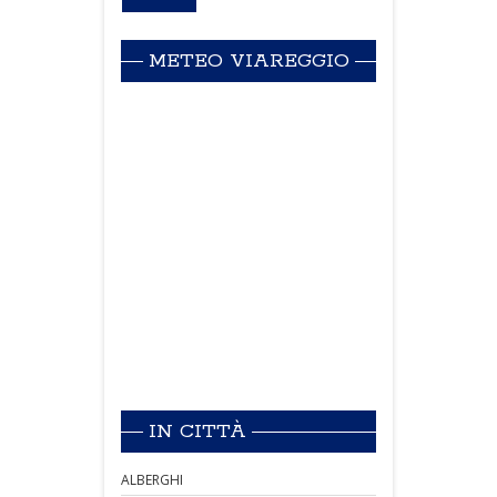
METEO VIAREGGIO
IN CITTÀ
ALBERGHI