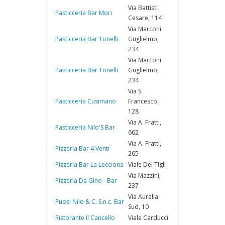
Via Battisti
Pasticceria Bar Mori
Cesare, 114
Via Marconi
Pasticceria Bar Tonelli
Guglielmo,
234
Via Marconi
Pasticceria Bar Tonelli
Guglielmo,
234
Via S.
Pasticceria Cusimano
Francesco,
128
Via A. Fratti,
Pasticceria Nilo'S Bar
662
Via A. Fratti,
Pizzeria Bar 4 Venti
265
Pizzeria Bar La Lecciona
Viale Dei Tigli
Via Mazzini,
Pizzeria Da Gino - Bar
237
Via Aurelia
Puosi Nilo & C. S.n.c. Bar
Sud, 10
Ristorante Il Cancello
Viale Carducci