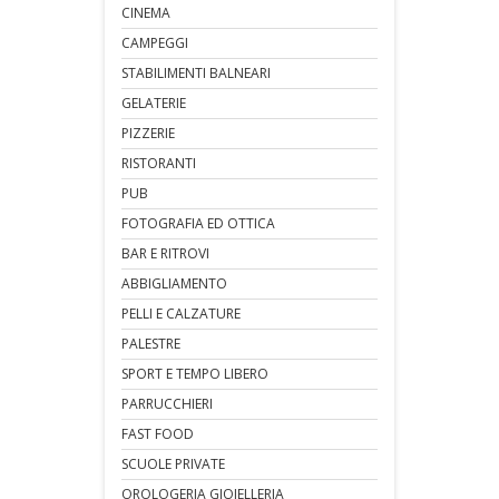
CINEMA
CAMPEGGI
STABILIMENTI BALNEARI
GELATERIE
PIZZERIE
RISTORANTI
PUB
FOTOGRAFIA ED OTTICA
BAR E RITROVI
ABBIGLIAMENTO
PELLI E CALZATURE
PALESTRE
SPORT E TEMPO LIBERO
PARRUCCHIERI
FAST FOOD
SCUOLE PRIVATE
OROLOGERIA GIOIELLERIA