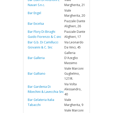
Navari S.n.c.
Margherita, 21
Viale
Bar Engel
Margherita, 20
Piazzale Dante
Bar Excelsa
Alighieri, 26
Bar Flory Di Biraghi
Piazzale Dante
Guido Fiorenzo & C.snc
Alighieri, 17
Bar G.b. Di Camillucci
Via Leonardo
Giovanni & C. Snc
Da Vinci, 45
Galleria
Bar Galleria
D'Azeglio
Massimo
Viale Marconi
Bar Galliano
Guglielmo,
127/R.
Via Volta
Bar Gardenia Di
Alessandro,
Ribechini & Lavecchia Snc
40
Bar Gelateria Italia
Viale
Tabacchi
Margherita, 9
Viale Marconi