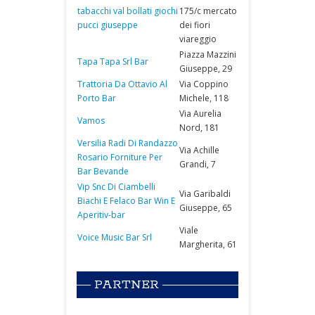
tabacchi val bollati giochi
175/c mercato
pucci giuseppe
dei fiori
viareggio
Piazza Mazzini
Tapa Tapa Srl Bar
Giuseppe, 29
Trattoria Da Ottavio Al
Via Coppino
Porto Bar
Michele, 118
Via Aurelia
Vamos
Nord, 181
Versilia Radi Di Randazzo
Via Achille
Rosario Forniture Per
Grandi, 7
Bar Bevande
Vip Snc Di Ciambelli
Via Garibaldi
Biachi E Felaco Bar Win E
Giuseppe, 65
Aperitiv-bar
Viale
Voice Music Bar Srl
Margherita, 61
PARTNER