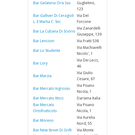
Bar Gelateria Orsi Sas
Guglielmo,
123
Bar Gulliver Di Ceragioli
Via Del
L. E Marlia C. Snc
Forcone
Via Zanardelli
Bar La Cubana Di Sciorio
Giuseppe, 139
Bar Lencioni
Via Fratti 538
Via Machiavelli
Bar Lo Studente
Nicolo', 1
Via Dei Lecci,
Bar Lory
46
Via Giulio
Bar Marzia
Cesare, 67
Via Pisano
Bar Mercato Ingrosso
Nicola, 1
Bar Mercato Ittico
Darsena Italia
Bar Mercato
Via Pisano
Ortofrutticolo
Nicola, 1
Via Aurelia
Bar Moreno
Nord, 55
Bar New Street Di Grilli
Via Monte