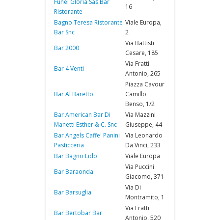
Funel Gloria Sas Bar
16
Ristorante
Bagno Teresa Ristorante
Viale Europa,
Bar Snc
2
Via Battisti
Bar 2000
Cesare, 185
Via Fratti
Bar 4 Venti
Antonio, 265
Piazza Cavour
Bar Al Baretto
Camillo
Benso, 1/2
Bar American Bar Di
Via Mazzini
Manetti Esther & C. Snc
Giuseppe, 44
Bar Angels Caffe' Panini
Via Leonardo
Pasticceria
Da Vinci, 233
Bar Bagno Lido
Viale Europa
Via Puccini
Bar Baraonda
Giacomo, 371
Via Di
Bar Barsuglia
Montramito, 1
Via Fratti
Bar Bertobar Bar
Antonio, 520