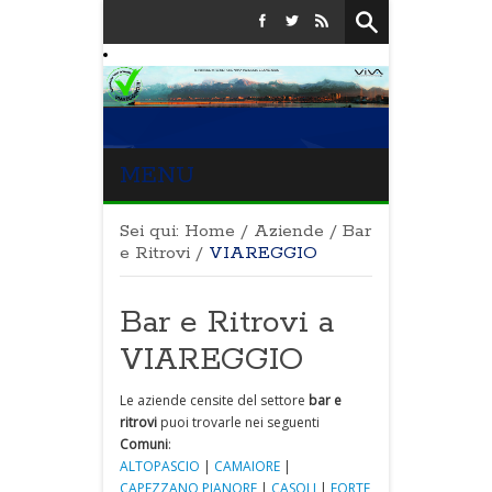
MENU
Sei qui:
Home
/
Aziende
/
Bar
e Ritrovi
/
VIAREGGIO
Bar e Ritrovi a
VIAREGGIO
Le aziende censite del settore
bar e
ritrovi
puoi trovarle nei seguenti
Comuni
:
ALTOPASCIO
|
CAMAIORE
|
CAPEZZANO PIANORE
|
CASOLI
|
FORTE