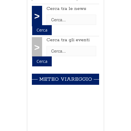
Cerca tra le news
>
Cerca tra gli eventi
>
METEO VIAREGGIO