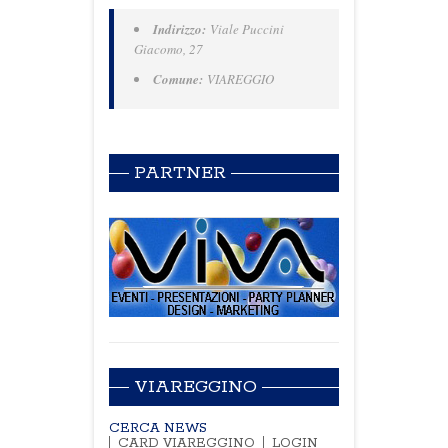
Indirizzo:
Viale Puccini
Giacomo, 27
Comune:
VIAREGGIO
PARTNER
VIAREGGINO
CERCA NEWS
CARD VIAREGGINO
LOGIN