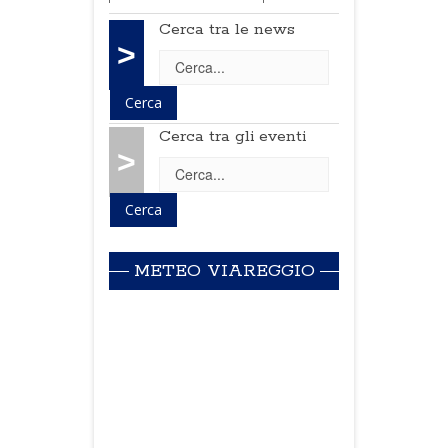
Cerca tra le news
>
Cerca tra gli eventi
>
METEO VIAREGGIO