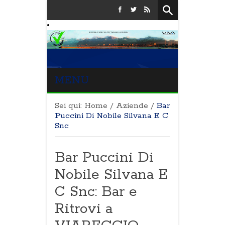
MENU
Sei qui:
Home
/
Aziende
/
Bar
Puccini Di Nobile Silvana E C
Snc
Bar Puccini Di
Nobile Silvana E
C Snc: Bar e
Ritrovi a