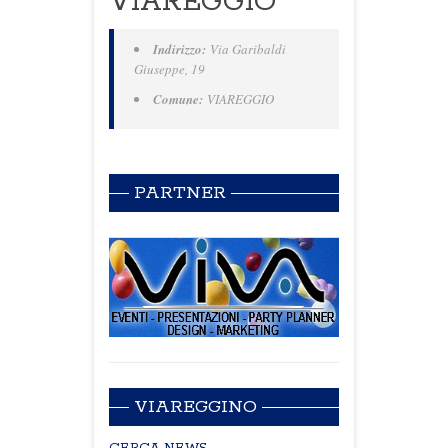
VIAREGGIO
Indirizzo:
Via Garibaldi
Giuseppe, 19
Comune:
VIAREGGIO
PARTNER
VIAREGGINO