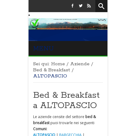
MENU
Sei qui:
Home
/
Aziende
/
Bed & Breakfast
/
ALTOPASCIO
Bed & Breakfast
a ALTOPASCIO
Le aziende censite del settore
bed &
breakfast
puoi trovarle nei seguenti
Comuni
:
ALTOPASCIO
|
BARGECCHIA
|