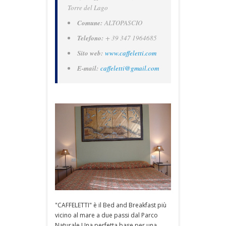
Torre del Lago
Comune:
ALTOPASCIO
Telefono:
+ 39 347 1964685
Sito web:
www.caffeletti.com
E-mail:
caffeletti@gmail.com
"CAFFELETTI" è il Bed and Breakfast più
vicino al mare a due passi dal Parco
Naturale.Una perfetta base per una