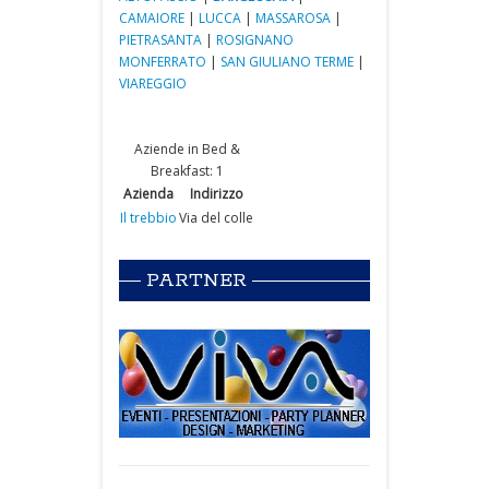
CAMAIORE
|
LUCCA
|
MASSAROSA
|
PIETRASANTA
|
ROSIGNANO
MONFERRATO
|
SAN GIULIANO TERME
|
VIAREGGIO
Aziende in Bed &
Breakfast: 1
Azienda
Indirizzo
Il trebbio
Via del colle
PARTNER