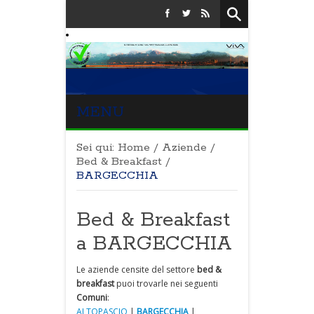
MENU
Sei qui:
Home
/
Aziende
/
Bed & Breakfast
/
BARGECCHIA
Bed & Breakfast
a BARGECCHIA
Le aziende censite del settore
bed &
breakfast
puoi trovarle nei seguenti
Comuni
:
ALTOPASCIO
|
BARGECCHIA
|