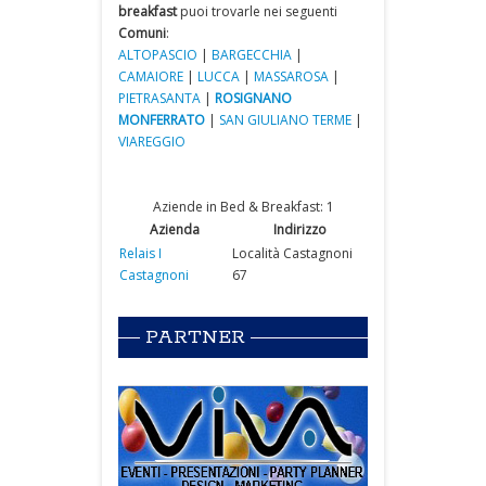
breakfast
puoi trovarle nei seguenti
Comuni
:
ALTOPASCIO
|
BARGECCHIA
|
CAMAIORE
|
LUCCA
|
MASSAROSA
|
PIETRASANTA
|
ROSIGNANO
MONFERRATO
|
SAN GIULIANO TERME
|
VIAREGGIO
Aziende in Bed & Breakfast: 1
Azienda
Indirizzo
Relais I
Località Castagnoni
Castagnoni
67
PARTNER