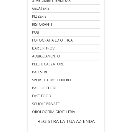
STABILIMENTI BALNEARI
GELATERIE
PIZZERIE
RISTORANTI
PUB
FOTOGRAFIA ED OTTICA
BAR E RITROVI
ABBIGLIAMENTO
PELLI E CALZATURE
PALESTRE
SPORT E TEMPO LIBERO
PARRUCCHIERI
FAST FOOD
SCUOLE PRIVATE
OROLOGERIA GIOIELLERIA
REGISTRA LA TUA AZIENDA