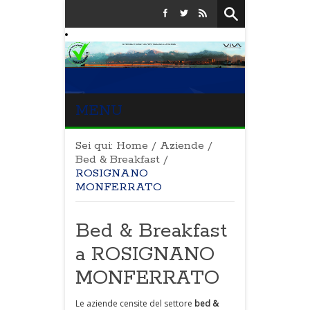
MENU
Sei qui:
Home
/
Aziende
/
Bed & Breakfast
/
ROSIGNANO
MONFERRATO
Bed & Breakfast
a ROSIGNANO
MONFERRATO
Le aziende censite del settore
bed &