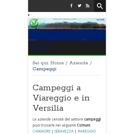
MENU
Sei qui:
Home
/
Aziende
/
Campeggi
Campeggi a
Viareggio e in
Versilia
Le aziende censite del settore
campeggi
puoi trovarle nei seguenti
Comuni
:
CAMAIORE
|
SERAVEZZA
|
VIAREGGIO