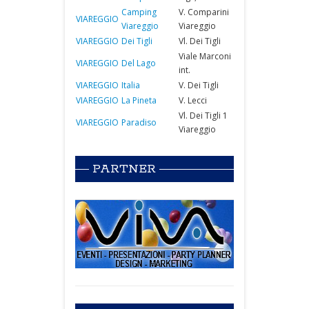
Camping
V. Comparini
VIAREGGIO
Viareggio
Viareggio
VIAREGGIO
Dei Tigli
Vl. Dei Tigli
Viale Marconi
VIAREGGIO
Del Lago
int.
VIAREGGIO
Italia
V. Dei Tigli
VIAREGGIO
La Pineta
V. Lecci
Vl. Dei Tigli 1
VIAREGGIO
Paradiso
Viareggio
PARTNER