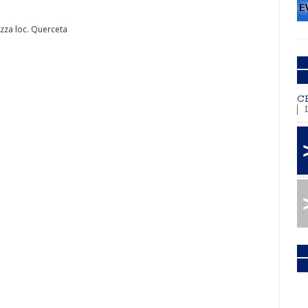
ezza loc. Querceta
C