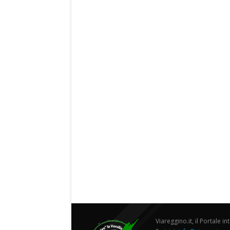
Viareggino.it, il Portale in