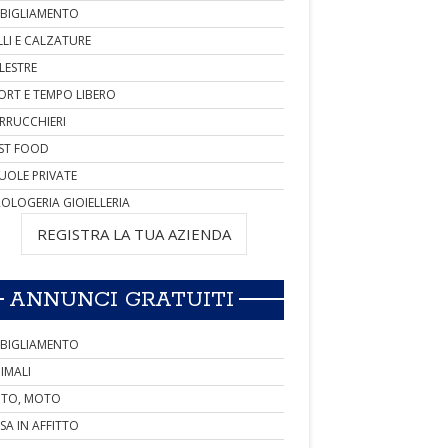
BIGLIAMENTO
LLI E CALZATURE
LESTRE
ORT E TEMPO LIBERO
RRUCCHIERI
ST FOOD
UOLE PRIVATE
OLOGERIA GIOIELLERIA
REGISTRA LA TUA AZIENDA
ANNUNCI GRATUITI
BIGLIAMENTO
IMALI
TO, MOTO
SA IN AFFITTO