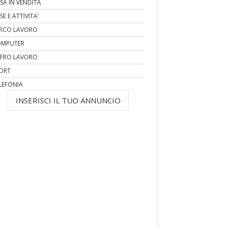
SA IN VENDITA
SE E ATTIVITA'
RCO LAVORO
MPUTER
FRO LAVORO
ORT
LEFONIA
INSERISCI IL TUO ANNUNCIO