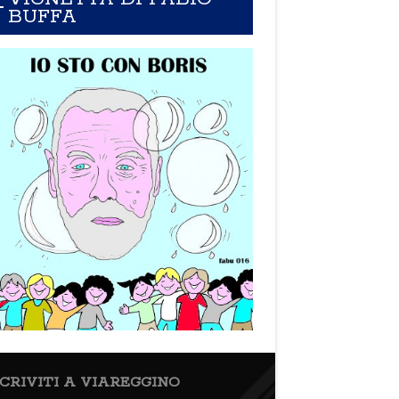
BUFFA
SCRIVITI A VIAREGGINO