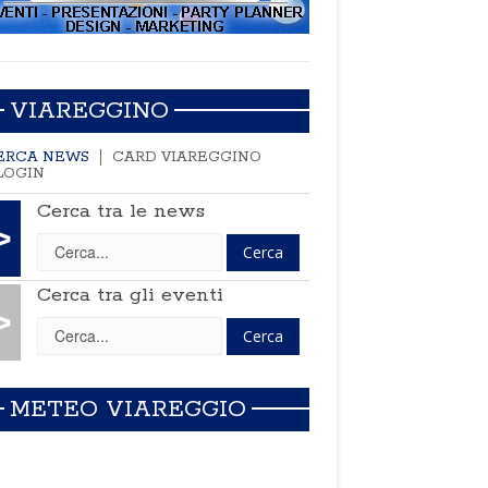
VIAREGGINO
ERCA NEWS
CARD VIAREGGINO
LOGIN
Cerca tra le news
>
Cerca tra gli eventi
>
METEO VIAREGGIO